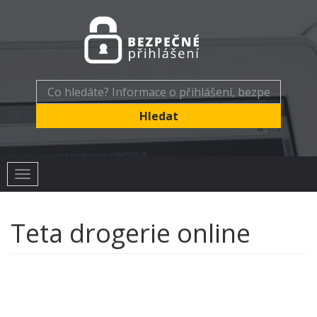
Toggle
navigation
Teta drogerie online