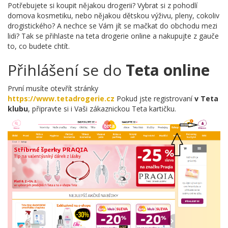
Potřebujete si koupit nějakou drogerii? Vybrat si z pohodlí
domova kosmetiku, nebo nějakou dětskou výživu, pleny, cokoliv
drogistického? A nechce se Vám jít se mačkat do obchodu mezi
lidi? Tak se přihlaste na teta drogerie online a nakupujte z gauče
to, co budete chtít.
Přihlášení se do
Teta online
První musíte otevřít stránky
https://www.tetadrogerie.cz
Pokud jste registrovaní
v Teta
klubu
, připravte si i Vaši zákaznickou Teta kartičku.