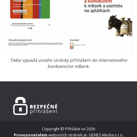
Takto vypadá úvodní stránky přihlášení do internetového
bankovnictví mBank.
Copyright ©
Přihlásit se
2026
Provozovatelem
webových stránek je: GENES Media s.r.o.