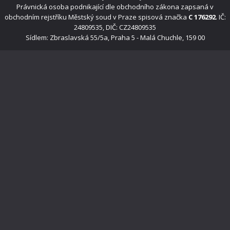
Právnická osoba podnikající dle obchodního zákona zapsaná v
obchodním rejstříku Městský soud v Praze spisová značka
C 176292
. IČ:
24809535, DIČ: CZ24809535
Sídlem: Zbraslavská 55/5a, Praha 5 - Malá Chuchle, 159 00