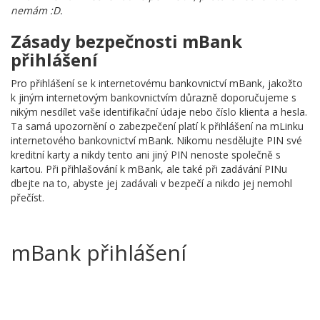
nemám :D.
Zásady bezpečnosti mBank
přihlášení
Pro přihlášení se k internetovému bankovnictví mBank, jakožto
k jiným internetovým bankovnictvím důrazně doporučujeme s
nikým nesdílet vaše identifikační údaje nebo číslo klienta a hesla.
Ta samá upozornění o zabezpečení platí k přihlášení na mLinku
internetového bankovnictví mBank. Nikomu nesdělujte PIN své
kreditní karty a nikdy tento ani jiný PIN nenoste společně s
kartou. Při přihlašování k mBank, ale také při zadávání PINu
dbejte na to, abyste jej zadávali v bezpečí a nikdo jej nemohl
přečíst.
mBank přihlášení