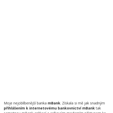
Moje nejoblíbenější banka
mBank
. Získala si mě jak snadným
přihlášením k internetovému bankovnictví mBank
tak