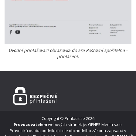
Úvodní přihlašovací obrazovka do Era Poštovní spořitelna -
přihlášení.
Copyright ©
Přihlásit se
2026
Provozovatelem
webových stránek je: GENES Media s.r.o.
Právnická osoba podnikající dle obchodního zákona zapsaná v