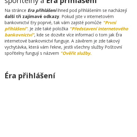
spořitelny a
Éra přihlášení
Na stránce
Era přihlášení
ihned pod přihlášením se nacházejí
další tři zajímavé odkazy
. Pokud jste v internetovém
bankovnictví Ery poprvé, tak vám zajisté pomůže
"První
přihlášení"
. Je zde také položka
"Představení internetového
bankovnictví"
, kde se dozvíte více informací o tom jak Éra
internetové bankovnictví funguje. A závěrem je zde takový
vychytávka, která vám řekne, jestli všechny služby Poštovní
spořitelny fungují s názvem
"Ověřit služby.
Éra přihlášení