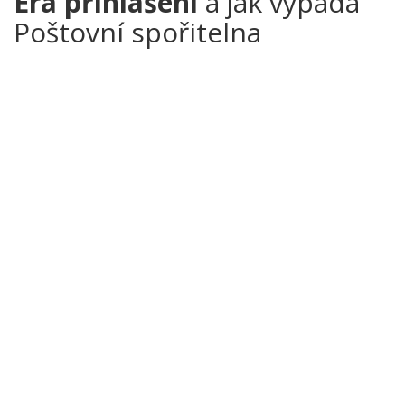
Éra přihlášení
a jak vypadá
Poštovní spořitelna