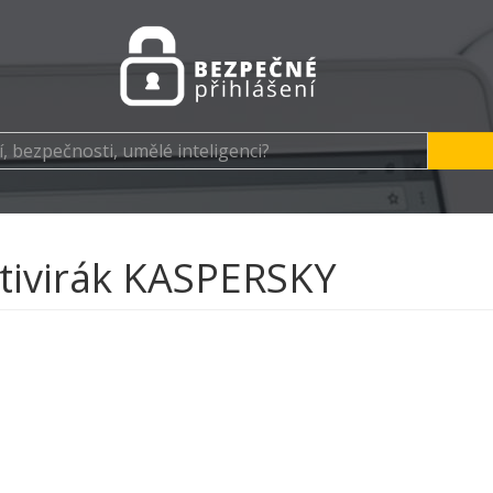
tivirák KASPERSKY