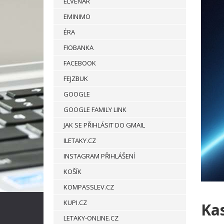
ELVENAR
EMINIMO
ÉRA
FIOBANKA
FACEBOOK
FEJZBUK
GOOGLE
GOOGLE FAMILY LINK
JAK SE PŘIHLÁSIT DO GMAIL
ILETAKY.CZ
INSTAGRAM PŘIHLÁŠENÍ
KOŠÍK
KOMPASSLEV.CZ
KUPI.CZ
Kas
LETAKY-ONLINE.CZ