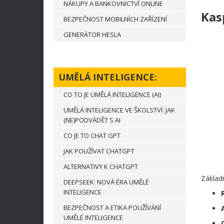
NÁKUPY A BANKOVNICTVÍ ONLINE
Kas
BEZPEČNOST MOBILNÍCH ZAŘÍZENÍ
GENERÁTOR HESLA
UMĚLÁ INTELIGENCE:
CO TO JE UMĚLÁ INTELIGENCE (AI)
UMĚLÁ INTELIGENCE VE ŠKOLSTVÍ: JAK
(NE)PODVÁDĚT S AI
CO JE TO CHAT GPT
JAK POUŽÍVAT CHATGPT
ALTERNATIVY K CHATGPT
Základ
DEEPSEEK: NOVÁ ÉRA UMĚLÉ
INTELIGENCE
BEZPEČNOST A ETIKA POUŽÍVÁNÍ
UMĚLÉ INTELIGENCE