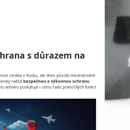
chrana s důrazem na
čnost vznikla v Rusku, ale dnes působí mezinárodně
persky nabízí
bezpečnou a výkonnou ochranu
o antiviru poskytuje i celou řadu pokročilých funkcí