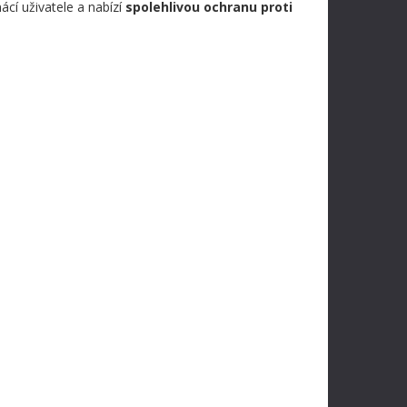
cí uživatele a nabízí
spolehlivou ochranu proti