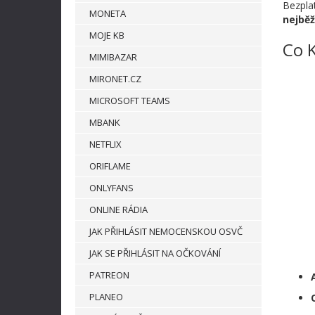
Bezpla
MONETA
nejbě
MOJE KB
Co 
MIMIBAZAR
MIRONET.CZ
MICROSOFT TEAMS
MBANK
NETFLIX
ORIFLAME
ONLYFANS
ONLINE RÁDIA
JAK PŘIHLÁSIT NEMOCENSKOU OSVČ
JAK SE PŘIHLÁSIT NA OČKOVÁNÍ
PATREON
PLANEO