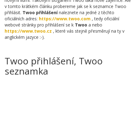
novými lidmi. Takovým sloganem Twoo láká nové zájemce. Ale
v tomto krátkém článku probereme jak se k seznamce Twoo
přihlásit.
Twoo přihlášení
naleznete na jedné z těchto
oficiálních adres:
https://www.twoo.com
, tedy oficiální
webové stránky pro přihlášení se k
Twoo
a nebo
https://www.twoo.cz
, které vás stejně přesměrují na ty v
anglickém jazyce :-).
Twoo přihlášení, Twoo
seznamka