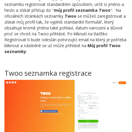
seznamku registrovat standardním způsobem, určit si jméno a
heslo a získat přístup do "
můj profil seznamka Twoo
". Na
oficiálních stránkách seznamky
Twoo
se můžeš zaregistrovat a
získat můj profil tak, že vyplníš standardní formulář, který
obsahuje kromě jména také pohlaví, datum narození a důvod
proč se chceš na Twoo přihlásit. Po kliknutí na tlačítko
Registrovat ti bude odeslán potvrzující email na který je potřeba
kliknout a následně se už může přihlásit na
Můj profil Twoo
seznamky
.
Twoo seznamka registrace