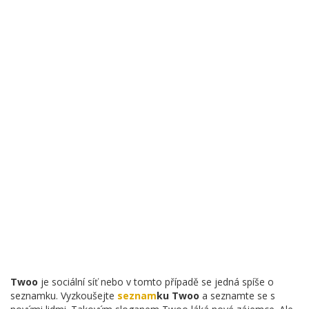
Twoo
je sociální síť nebo v tomto případě se jedná spíše o
seznamku. Vyzkoušejte
seznam
ku Twoo
a seznamte se s