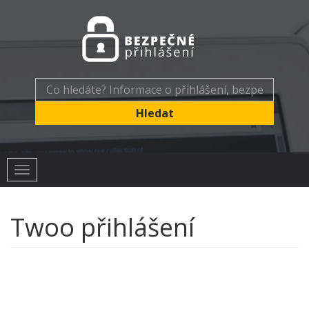
Toggle
navigation
Twoo přihlášení