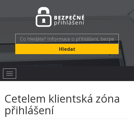
Toggle
navigation
Cetelem klientská zóna
přihlášení