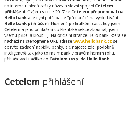
na internetu hledá zažitý název a slovní spojení
Cetelem
přihlášení.
Ovšem v roce 2017 se
Cetelem přejmenoval na
Hello bank
a je nyní potřeba se "přenaučit" na vyhledávání
Hello bank přihlášení
. Nicméně po krátkém čase, kdy jsem
Cetelem a jeho přihlášení do klientské sekce zkoumal, jsem
všemu přišel a kloub :-). Na oficiální stránce Hello bank, která se
nachází na stenojmené URL adrese
www.hellobank.cz
se
dozvíte základní nabídku banky, ale najdete zde, podobně
inteligentně tak jako to má mBank v pravém horním rohu,
přihlašovací tlačítko do
Cetelem resp. do Hello Bank.
Cetelem
přihlášení