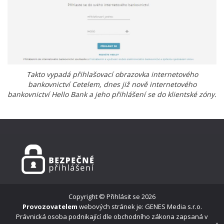
Takto vypadá přihlašovací obrazovka internetového
bankovnictví Cetelem, dnes již nově internetového
bankovnictví Hello Bank a jeho přihlášení se do klientské zóny.
Copyright ©
Přihlásit se
2026
Provozovatelem
webových stránek je: GENES Media s.r.o.
Právnická osoba podnikající dle obchodního zákona zapsaná v