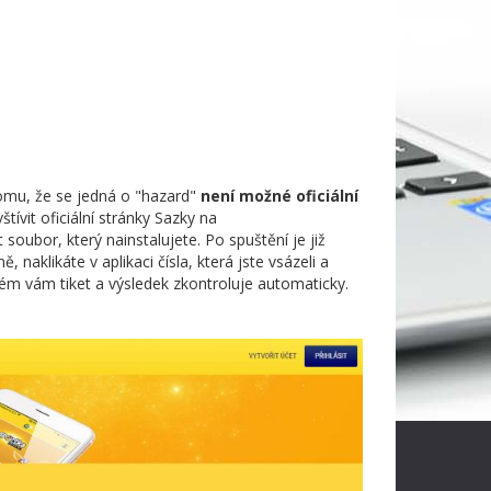
omu, že se jedná o "hazard"
není možné oficiální
tívit oficiální stránky Sazky na
 soubor, který nainstalujete. Po spuštění je již
 naklikáte v aplikaci čísla, která jste vsázeli a
stém vám tiket a výsledek zkontroluje automaticky.