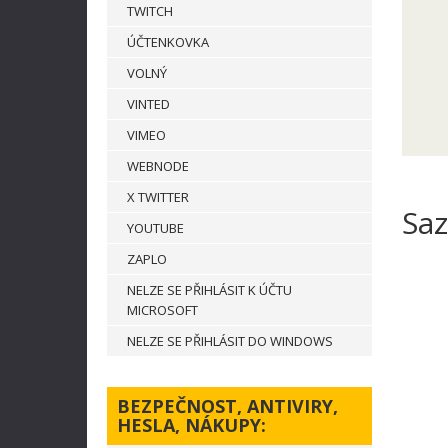
TWITCH
ÚČTENKOVKA
VOLNÝ
VINTED
VIMEO
WEBNODE
X TWITTER
Saz
YOUTUBE
ZAPLO
NELZE SE PŘIHLÁSIT K ÚČTU
MICROSOFT
NELZE SE PŘIHLÁSIT DO WINDOWS
BEZPEČNOST, ANTIVIRY,
HESLA, NÁKUPY: