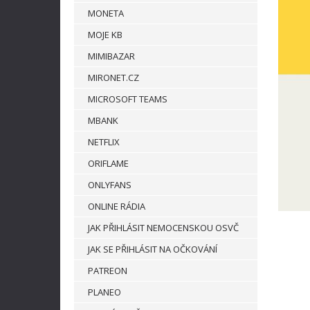
MONETA
MOJE KB
MIMIBAZAR
MIRONET.CZ
MICROSOFT TEAMS
MBANK
NETFLIX
ORIFLAME
ONLYFANS
ONLINE RÁDIA
JAK PŘIHLÁSIT NEMOCENSKOU OSVČ
JAK SE PŘIHLÁSIT NA OČKOVÁNÍ
PATREON
PLANEO