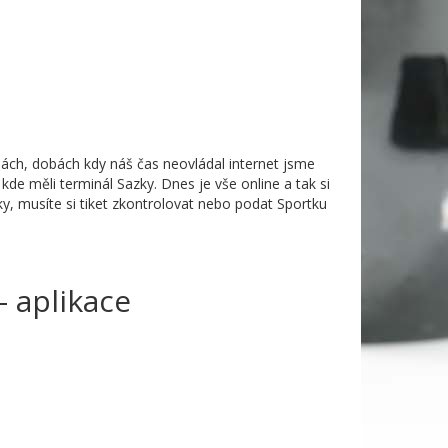
bách, dobách kdy náš čas neovládal internet jsme
e měli terminál Sazky. Dnes je vše online a tak si
ky, musíte si tiket zkontrolovat nebo podat Sportku
- aplikace