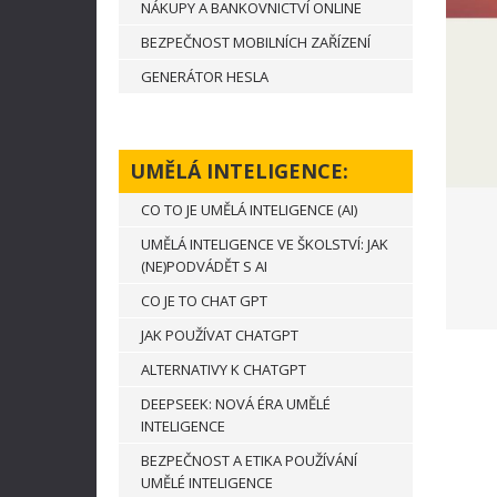
NÁKUPY A BANKOVNICTVÍ ONLINE
BEZPEČNOST MOBILNÍCH ZAŘÍZENÍ
GENERÁTOR HESLA
UMĚLÁ INTELIGENCE:
CO TO JE UMĚLÁ INTELIGENCE (AI)
UMĚLÁ INTELIGENCE VE ŠKOLSTVÍ: JAK
(NE)PODVÁDĚT S AI
CO JE TO CHAT GPT
JAK POUŽÍVAT CHATGPT
ALTERNATIVY K CHATGPT
DEEPSEEK: NOVÁ ÉRA UMĚLÉ
INTELIGENCE
BEZPEČNOST A ETIKA POUŽÍVÁNÍ
UMĚLÉ INTELIGENCE