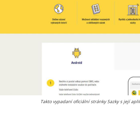
Takto vypadaní oficiální stránky Sazky s její apl