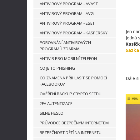
ANTIVIROVÝ PROGRAM - AVAST
ANTIVIROVÝ PROGRAM - AVG
ANTIVIROVÝ PROGRAM - ESET
Jen na
ANTIVIROVÝ PROGRAM - KASPERSKY
Jedná s
POROVNÁNÍ ANTIVIROVÝCH
Kasič
PROGRAMŮ ZDARMA
Sazka 
ANTIVIR PRO MOBILNÍ TELEFON
CO JE TO PHISHING
CO ZNAMENÁ PŘIHLÁSIT SE POMOCÍ
Dále s
FACEBOOKU?
OVĚŘENÍ BACKUP CRYPTO SEEDU
2FA AUTENTIZACE
SILNÉ HESLO
PRŮVODCE BEZPEČNÝM INTERNETEM
BEZPEČNOST DĚTÍ NA INTERNETU