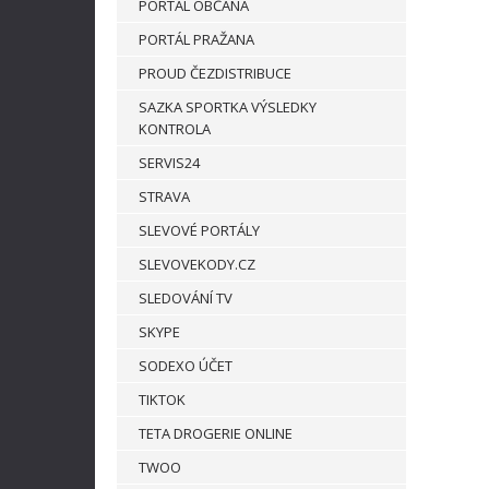
PORTÁL OBČANA
PORTÁL PRAŽANA
PROUD ČEZDISTRIBUCE
SAZKA SPORTKA VÝSLEDKY
KONTROLA
SERVIS24
STRAVA
SLEVOVÉ PORTÁLY
SLEVOVEKODY.CZ
SLEDOVÁNÍ TV
SKYPE
SODEXO ÚČET
TIKTOK
TETA DROGERIE ONLINE
TWOO