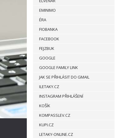
ELVENAR
EMINIMO
ÉRA
FIOBANKA
FACEBOOK
FEJZBUK
GOOGLE
GOOGLE FAMILY LINK
JAK SE PŘIHLÁSIT DO GMAIL
ILETAKY.CZ
INSTAGRAM PŘIHLÁŠENÍ
KOŠÍK
KOMPASSLEV.CZ
KUPI.CZ
LETAKY-ONLINE.CZ