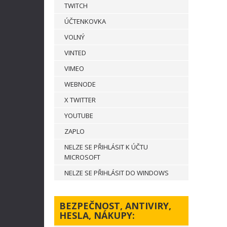
TWITCH
ÚČTENKOVKA
VOLNÝ
VINTED
VIMEO
WEBNODE
X TWITTER
YOUTUBE
ZAPLO
NELZE SE PŘIHLÁSIT K ÚČTU
MICROSOFT
NELZE SE PŘIHLÁSIT DO WINDOWS
BEZPEČNOST, ANTIVIRY,
HESLA, NÁKUPY: