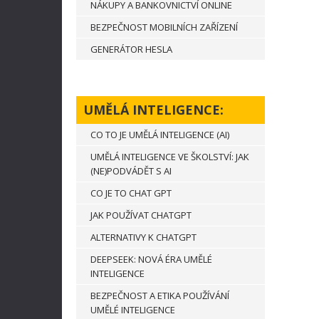
NÁKUPY A BANKOVNICTVÍ ONLINE
BEZPEČNOST MOBILNÍCH ZAŘÍZENÍ
GENERÁTOR HESLA
UMĚLÁ INTELIGENCE:
CO TO JE UMĚLÁ INTELIGENCE (AI)
UMĚLÁ INTELIGENCE VE ŠKOLSTVÍ: JAK
(NE)PODVÁDĚT S AI
CO JE TO CHAT GPT
JAK POUŽÍVAT CHATGPT
ALTERNATIVY K CHATGPT
DEEPSEEK: NOVÁ ÉRA UMĚLÉ
INTELIGENCE
BEZPEČNOST A ETIKA POUŽÍVÁNÍ
UMĚLÉ INTELIGENCE