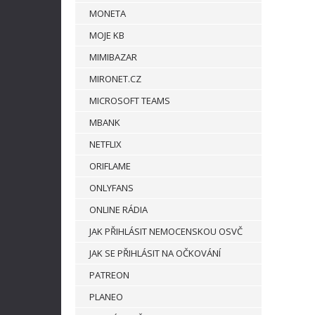
MONETA
MOJE KB
MIMIBAZAR
MIRONET.CZ
MICROSOFT TEAMS
MBANK
NETFLIX
ORIFLAME
ONLYFANS
ONLINE RÁDIA
JAK PŘIHLÁSIT NEMOCENSKOU OSVČ
JAK SE PŘIHLÁSIT NA OČKOVÁNÍ
PATREON
PLANEO