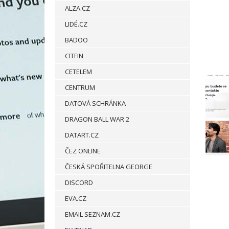
ALZA.CZ
LIDÉ.CZ
BADOO
CITFIN
CETELEM
CENTRUM
DATOVÁ SCHRÁNKA
DRAGON BALL WAR 2
DATART.CZ
ČEZ ONLINE
ČESKÁ SPOŘITELNA GEORGE
DISCORD
EVA.CZ
EMAIL SEZNAM.CZ