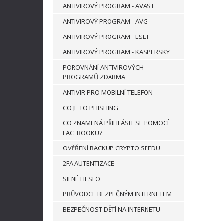
ANTIVIROVÝ PROGRAM - AVAST
ANTIVIROVÝ PROGRAM - AVG
ANTIVIROVÝ PROGRAM - ESET
ANTIVIROVÝ PROGRAM - KASPERSKY
POROVNÁNÍ ANTIVIROVÝCH
PROGRAMŮ ZDARMA
ANTIVIR PRO MOBILNÍ TELEFON
CO JE TO PHISHING
CO ZNAMENÁ PŘIHLÁSIT SE POMOCÍ
FACEBOOKU?
OVĚŘENÍ BACKUP CRYPTO SEEDU
2FA AUTENTIZACE
SILNÉ HESLO
PRŮVODCE BEZPEČNÝM INTERNETEM
BEZPEČNOST DĚTÍ NA INTERNETU