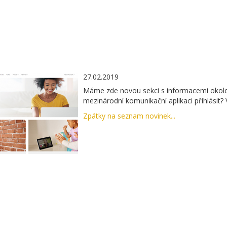
27.02.2019
Máme zde novou sekci s informacemi okolo 
mezinárodní komunikační aplikaci přihlásit? V
Zpátky na seznam novinek...