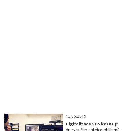
13.06.2019
Digitalizace VHS kazet
je
dneska čím dál více oblíbená.