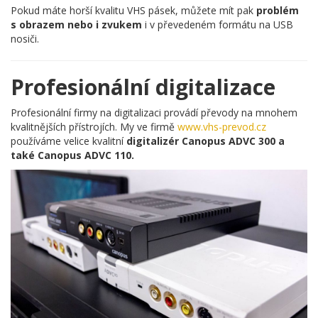
Pokud máte horší kvalitu VHS pásek, můžete mít pak
problém
s obrazem nebo i zvukem
i v převedeném formátu na USB
nosiči.
Profesionální digitalizace
Profesionální firmy na digitalizaci provádí převody na mnohem
kvalitnějších přístrojích. My ve firmě
www.vhs-prevod.cz
používáme velice kvalitní
digitalizér Canopus ADVC 300 a
také Canopus ADVC 110.