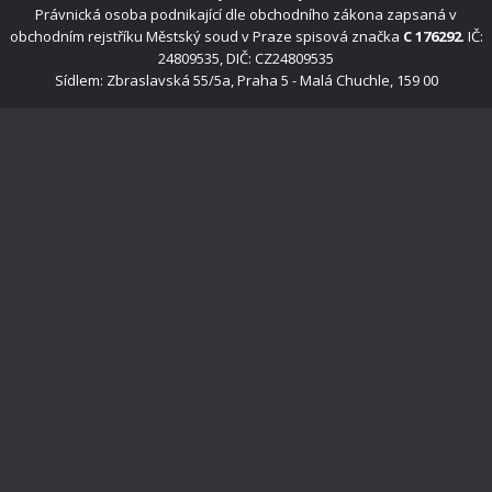
Právnická osoba podnikající dle obchodního zákona zapsaná v
obchodním rejstříku Městský soud v Praze spisová značka
C 176292
. IČ:
24809535, DIČ: CZ24809535
Sídlem: Zbraslavská 55/5a, Praha 5 - Malá Chuchle, 159 00