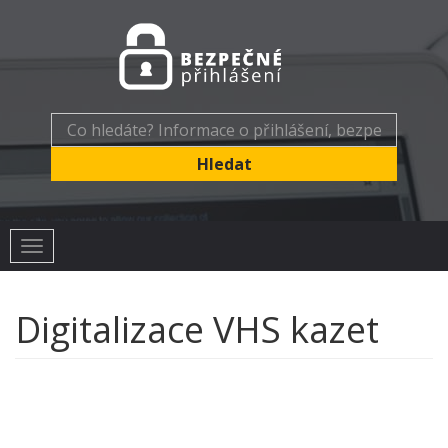
Toggle
navigation
Digitalizace VHS kazet